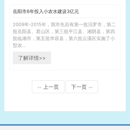
岳阳市6年投入小农水建设3亿元
2009年-2015年，我市先后有第一批汨罗市，第二
批岳阳县、君山区，第三批平江县、湘阴县，第四
批临湘市，第五批华容县，第六批云溪区实施了小
型农…
了解详情>>
上一页
下一页
<<
>>