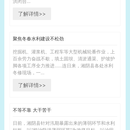
洪闭合…
了解详情>>
聚焦冬春水利建设不松劲
挖掘机、灌浆机、工程车等大型机械轮番作业，上
百余劳力奋战不歇，填土固坝、清淤通渠、护坡护
脚各项工序全力推进……连日来，湘阴县各处水利
冬修现场，一…
了解详情>>
不等不靠 大干苦干
日前，湘阴县针对汛期暴露出来的薄弱环节和水利